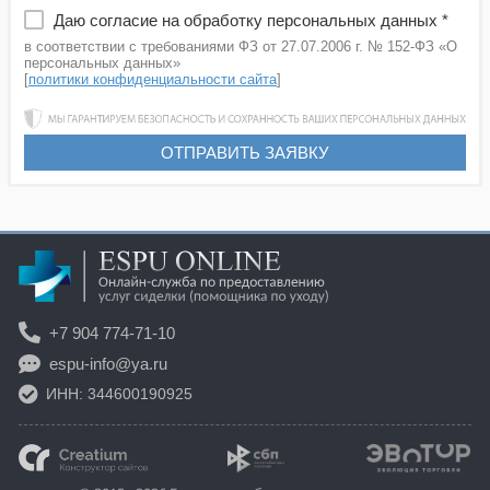
Даю согласие на обработку персональных данных *
в соответствии с требованиями ФЗ от 27.07.2006 г. № 152-ФЗ «О
персональных данных»
[
политики конфиденциальности сайта
]
ОТПРАВИТЬ ЗАЯВКУ
+7 904 774-71-10
espu-info@ya.ru
ИНН: 344600190925