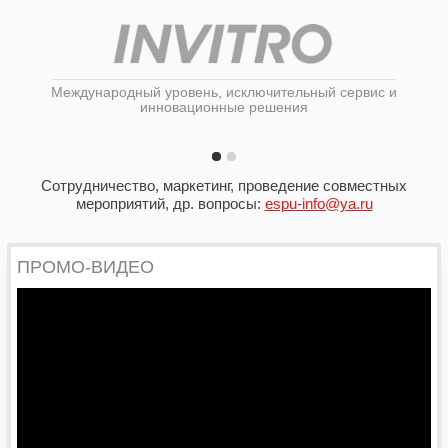
Международный уровень, исключительный сервис и
инновационные решения
Сотрудничество, маркетинг, проведение совместных
мероприятий, др. вопросы:
espu-info@ya.ru
ПРОМО-ВИДЕО