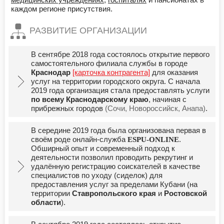
каждом регионе присутствия.
РАЗВИТИЕ ОРГАНИЗАЦИИ
В сентябре 2018 года состоялось открытие первого
самостоятельного филиала службы в городе
Краснодар
[карточка контрагента]
для оказания
услуг на территории городского округа. С начала
2019 года организация стала предоставлять услуги
по всему Краснодарскому краю
, начиная с
прибрежных городов
(Сочи, Новороссийск, Анапа)
.
В середине 2019 года была организована первая в
своём роде онлайн-служба
.
ESPU-ONLINE
Обширный опыт и современный подход к
деятельности позволил проводить рекрутинг и
удалённую регистрацию соискателей в качестве
специалистов по уходу (сиделок) для
предоставления услуг за пределами Кубани (на
территории
Ставропольского края
и
Ростовской
области
).