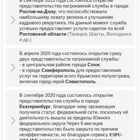
В сентябре 2019 года состоялось открытие
представительства патронажной службы в городе
Ростов-на-Дону
, что поспособствовало
наибольшему охвату региона и улучшению
кадрового рекрутинга. На данный момент служба
успешно предоставляет услуги сиделок по всей
Ростовской области
(Таганрог, Шахты, Волгодонск
и др.)
В апреле 2020 года состоялось открытие сразу
двух представительств патронажной службы:
- в центральном районе города
Сочи
;
- в городе
Симферополь
для предоставления
услуг на территории всего Крымского полуострова,
включая город-герой
Севастополь
.
В сентябре 2020 года состоялось открытие
представительства службы в городе
Екатеринбург
, благодаря чему организация
получила статус федеральной сети, поскольку её
деятельность вышла за пределы Южного
федерального округа Через 6 месяцев
представительство было закрыто по причине
неэффективности, но благодаря сервису
ESPU-